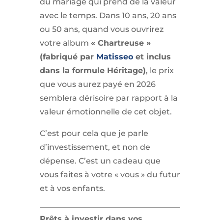
du mariage qui prend de la valeur
avec le temps. Dans 10 ans, 20 ans
ou 50 ans, quand vous ouvrirez
votre album
« Chartreuse »
(fabriqué par
Matisseo
et inclus
dans la formule Héritage)
, le prix
que vous aurez payé en 2026
semblera dérisoire par rapport à la
valeur émotionnelle de cet objet.
C’est pour cela que je parle
d’investissement, et non de
dépense. C’est un cadeau que
vous faites à votre « vous » du futur
et à vos enfants.
Prêts à investir dans vos