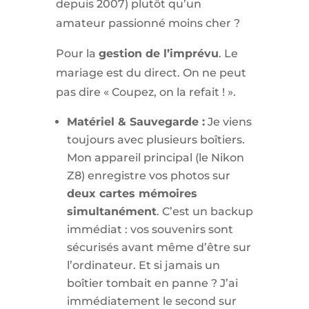
depuis 2007) plutôt qu’un
amateur passionné moins cher ?
Pour la
gestion de l’imprévu
. Le
mariage est du direct. On ne peut
pas dire « Coupez, on la refait ! ».
Matériel & Sauvegarde :
Je viens
toujours avec plusieurs boîtiers.
Mon appareil principal (le Nikon
Z8) enregistre vos photos sur
deux cartes mémoires
simultanément
. C’est un backup
immédiat : vos souvenirs sont
sécurisés avant même d’être sur
l’ordinateur. Et si jamais un
boîtier tombait en panne ? J’ai
immédiatement le second sur