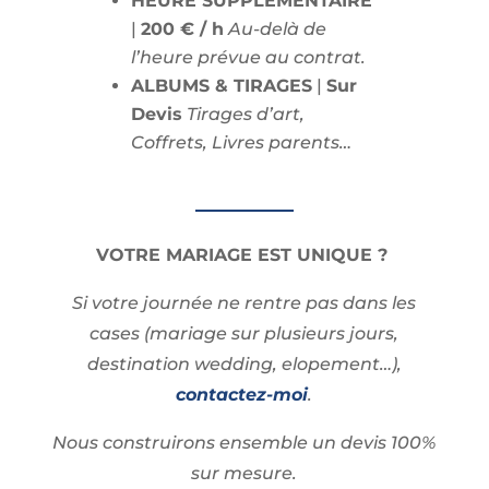
HEURE SUPPLÉMENTAIRE
|
200 € / h
Au-delà de
l’heure prévue au contrat.
ALBUMS & TIRAGES
|
Sur
Devis
Tirages d’art,
Coffrets, Livres parents…
VOTRE MARIAGE EST UNIQUE ?
Si votre journée ne rentre pas dans les
cases (mariage sur plusieurs jours,
destination wedding, elopement…),
contactez-moi
.
Nous construirons ensemble un devis 100%
sur mesure.