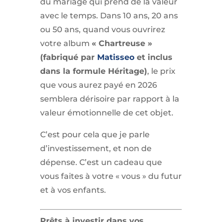
du mariage qui prend de la valeur
avec le temps. Dans 10 ans, 20 ans
ou 50 ans, quand vous ouvrirez
votre album
« Chartreuse »
(fabriqué par
Matisseo
et inclus
dans la formule Héritage)
, le prix
que vous aurez payé en 2026
semblera dérisoire par rapport à la
valeur émotionnelle de cet objet.
C’est pour cela que je parle
d’investissement, et non de
dépense. C’est un cadeau que
vous faites à votre « vous » du futur
et à vos enfants.
Prêts à investir dans vos