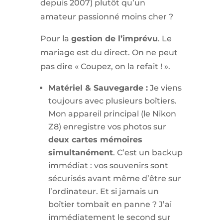
depuis 2007) plutôt qu’un
amateur passionné moins cher ?
Pour la
gestion de l’imprévu
. Le
mariage est du direct. On ne peut
pas dire « Coupez, on la refait ! ».
Matériel & Sauvegarde :
Je viens
toujours avec plusieurs boîtiers.
Mon appareil principal (le Nikon
Z8) enregistre vos photos sur
deux cartes mémoires
simultanément
. C’est un backup
immédiat : vos souvenirs sont
sécurisés avant même d’être sur
l’ordinateur. Et si jamais un
boîtier tombait en panne ? J’ai
immédiatement le second sur