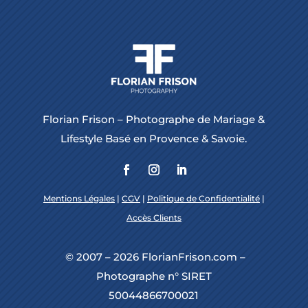
Florian Frison – Photographe de Mariage &
Lifestyle Basé en Provence & Savoie.
Mentions Légales
|
CGV
|
Politique de Confidentialité
|
Accès Clients
© 2007 – 2026 FlorianFrison.com –
Photographe n° SIRET
50044866700021