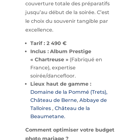
couverture totale des préparatifs
jusqu’au début de la soirée. C’est
le choix du souvenir tangible par
excellence.
Tarif : 2 490 €
Inclus :
Album Prestige
« Chartreuse »
(Fabriqué en
France), expertise
soirée/dancefloor.
Lieux haut de gamme :
Domaine de la Pommé (Trets),
Château de Berne
,
Abbaye de
Talloires
,
Château de la
Beaumetane.
Comment optimiser votre budget
photo mariage ?