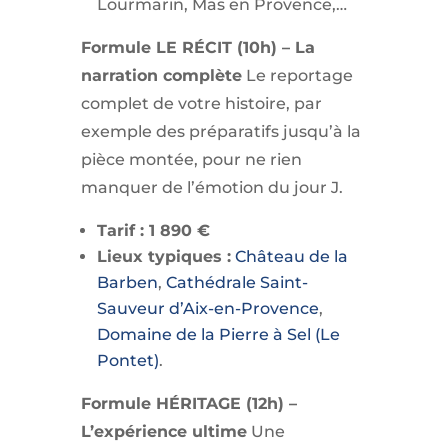
Lourmarin, Mas en Provence,…
Formule LE RÉCIT (10h) – La
narration complète
Le reportage
complet de votre histoire, par
exemple des préparatifs jusqu’à la
pièce montée, pour ne rien
manquer de l’émotion du jour J.
Tarif : 1 890 €
Lieux typiques :
Château de la
Barben
,
Cathédrale Saint-
Sauveur d’Aix-en-Provence
,
Domaine de la Pierre à Sel (Le
Pontet)
.
Formule HÉRITAGE (12h) –
L’expérience ultime
Une